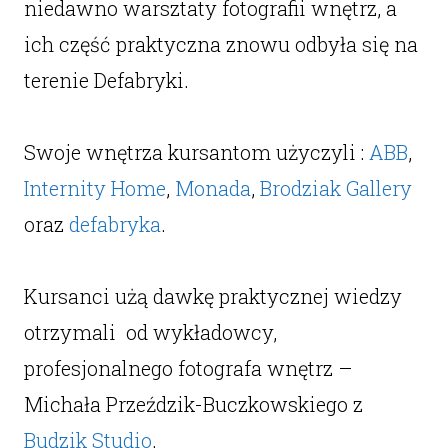
niedawno warsztaty fotografii wnętrz, a
ich część praktyczna znowu odbyła się na
terenie Defabryki.
Swoje wnętrza kursantom użyczyli
:
ABB
,
Internity Home
,
Monada
,
Brodziak Gallery
oraz
defabryka
.
Kursanci użą dawkę praktycznej wiedzy
otrzymali od wykładowcy,
profesjonalnego fotografa wnętrz –
Michała Przeździk-Buczkowskiego z
Budzik Studio
.