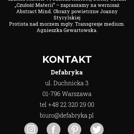
„Czułość Materii” – zapraszamy na wernisaż
Abstract Mind. Obrazy powietrzne Joanny
Styrylskiej
Protista nad morzem mgły. Transgresje medium.
Agnieszka Gewartowska.
KONTAKT
Defabryka
ul. Duchnicka 3
01-796 Warszawa
tel +48 22 320 29 00
biuro@defabryka.pl