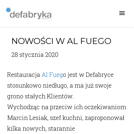
NOWOŚCI W AL FUEGO
28 stycznia 2020
Restauracja
Al Fueg
o jest w Defabryce
stosunkowo niedługo, a ma już swoje
grono stałych Klientów.
Wychodząc na przeciw ich oczekiwaniom
Marcin Lesiak, szef kuchni, zaproponował
kilka nowych, starannie