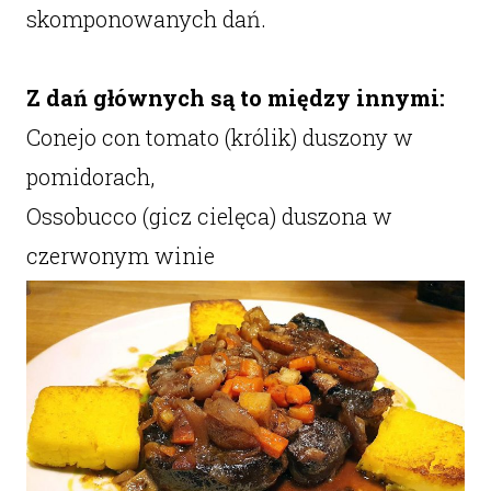
skomponowanych dań.
Z dań głównych są to między innymi:
Conejo con tomato (królik) duszony w
pomidorach,
Ossobucco (gicz cielęca) duszona w
czerwonym winie