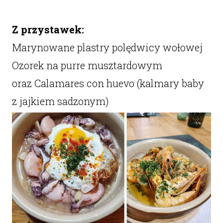
Z przystawek:
Marynowane plastry polędwicy wołowej
Ozorek na purre musztardowym
oraz Calamares con huevo (kalmary baby
z jajkiem sadzonym)