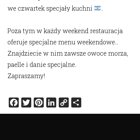
we czwartek specjały kuchni
.
Poza tym w każdy weekend restauracja
oferuje specjalne menu weekendowe..
Znajdziecie w nim zawsze owoce morza,
paelle i danie specjalne.
Zapraszamy!
Facebook
Twitter
Pinterest
LinkedIn
Copy
Share
Link