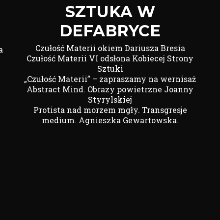
SZTUKA W
DEFABRYCE
Czułość Materii okiem Dariusza Bresia
a
Czułość Materii VI odsłona Kobiecej Strony
Sztuki
„Czułość Materii” – zapraszamy na wernisaż
Abstract Mind. Obrazy powietrzne Joanny
Styrylskiej
Protista nad morzem mgły. Transgresje
medium. Agnieszka Gewartowska.