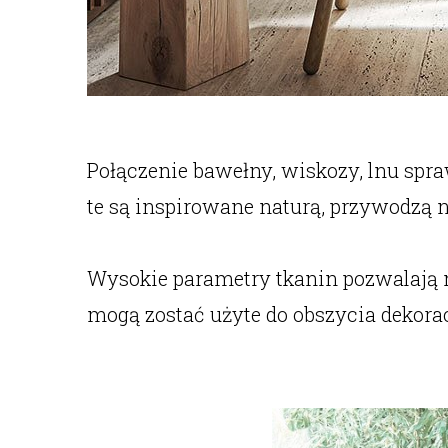
Połączenie bawełny, wiskozy, lnu spra
te są inspirowane naturą, przywodzą n
Wysokie parametry tkanin pozwalają 
mogą zostać użyte do obszycia dekora