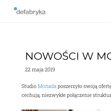
NOWOŚCI W M
22 maja 2019
Studio
Monada
poszerzyło swoją ofert
cechują: niezwykłe połączenie strukt