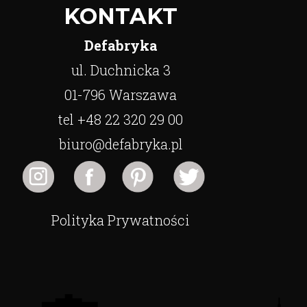
KONTAKT
Defabryka
ul. Duchnicka 3
01-796 Warszawa
tel +48 22 320 29 00
biuro@defabryka.pl
Polityka Prywatności