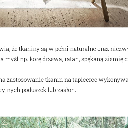
wia, że tkaniny są w pełni naturalne oraz niez
a myśl np. korę drzewa, ratan, spękaną ziemię 
na zastosowanie tkanin na tapicerce wykonywa
cyjnych poduszek lub zasłon.