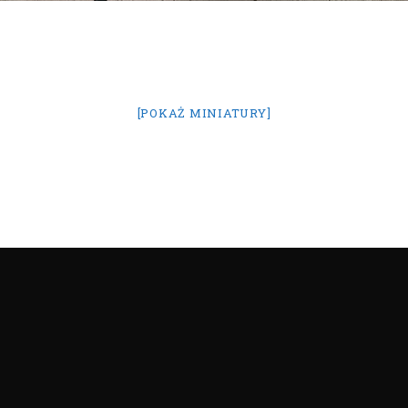
[POKAŻ MINIATURY]