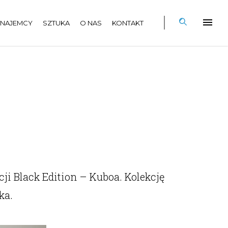
NAJEMCY
SZTUKA
O NAS
KONTAKT
ji Black Edition – Kuboa. Kolekcję
ka.