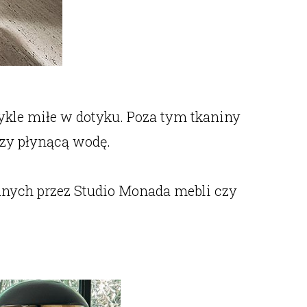
wykle miłe w dotyku. Poza tym tkaniny
czy płynącą wodę.
nych przez Studio Monada mebli czy