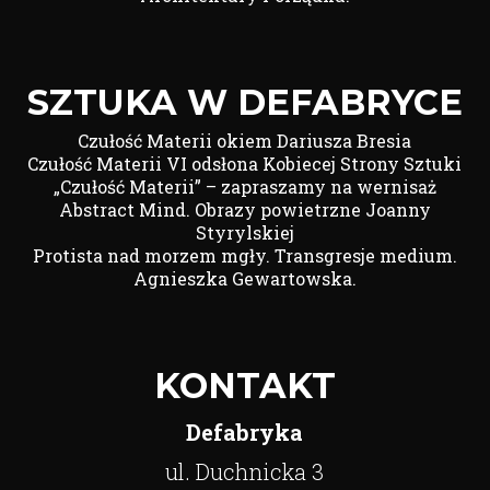
SZTUKA W DEFABRYCE
Czułość Materii okiem Dariusza Bresia
Czułość Materii VI odsłona Kobiecej Strony Sztuki
„Czułość Materii” – zapraszamy na wernisaż
Abstract Mind. Obrazy powietrzne Joanny
Styrylskiej
Protista nad morzem mgły. Transgresje medium.
Agnieszka Gewartowska.
KONTAKT
Defabryka
ul. Duchnicka 3