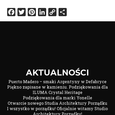
Facebook
Twitter
Pinterest
LinkedIn
Copy
Share
Link
AKTUALNOŚCI
Puerto Madero – smaki Argentyny w Defabryce
Piękno zapisane w kamieniu. Podziękowania dla
ILUMA Crystal Heritage
Podziękowania dla marki Yonelle
Otwarcie nowego Studia Architektury Porządku
I wszystko w porządku! Oficjalnie witamy Studio
Architektury Porządku!