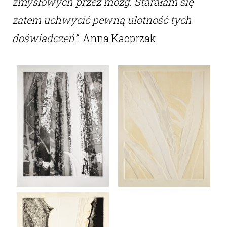
zmysłowych przez mózg. Starałam się
zatem uchwycić pewną ulotność tych
doświadczeń”.
Anna Kacprzak