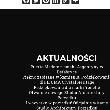
Facebook
Twitter
Pinterest
LinkedIn
Copy
Share
Link
AKTUALNOŚCI
Puerto Madero – smaki Argentyny w
Defabryce
Piękno zapisane w kamieniu. Podziękowani
dla ILUMA Crystal Heritage
Podziękowania dla marki Yonelle
Otwarcie nowego Studia Architektury
Porządku
I wszystko w porządku! Oficjalnie witamy
Studio Architektury Porządku!