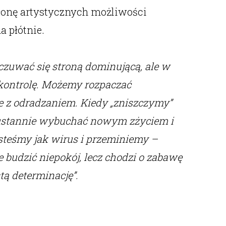
łonę artystycznych możliwości
a płótnie.
czuwać się stroną dominującą, ale w
kontrolę. Możemy rozpaczać
obie z odradzaniem. Kiedy „zniszczymy”
ieustannie wybuchać nowym zżyciem i
Jesteśmy jak wirus i przeminiemy –
budzić niepokój, lecz chodzi o zabawę
tą determinację”.