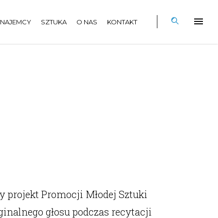
NAJEMCY
SZTUKA
O NAS
KONTAKT
 projekt Promocji Młodej Sztuki
ginalnego głosu podczas recytacji