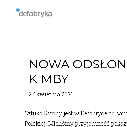
NOWA ODSŁONA
KIMBY
27 kwietnia 2021
Sztuka Kimby jest w Defabryce od sam
Polskiej. Mieliśmy przyjemność pokazyw