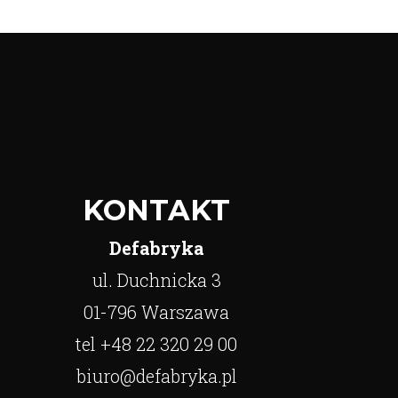
KONTAKT
Defabryka
ul. Duchnicka 3
01-796 Warszawa
tel +48 22 320 29 00
biuro@defabryka.pl