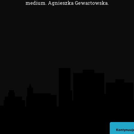
medium. Agnieszka Gewartowska.
Kontynuują