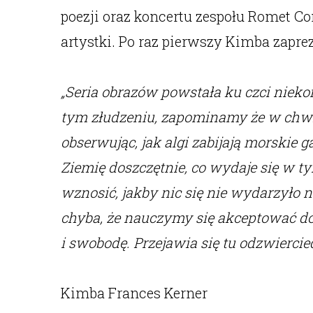
poezji oraz koncertu zespołu Romet 
artystki. Po raz pierwszy Kimba zapre
„Seria obrazów powstała ku czci nieko
tym złudzeniu, zapominamy że w chwi
obserwując, jak algi zabijają morskie g
Ziemię doszczętnie, co wydaje się w 
wznosić, jakby nic się nie wydarzyło n
chyba, że nauczymy się akceptować do
i swobodę. Przejawia się tu odzwiercie
Kimba Frances Kerner