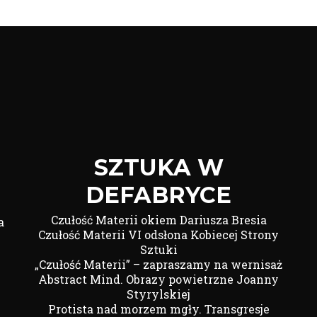
SZTUKA W
DEFABRYCE
Czułość Materii okiem Dariusza Bresia
a
Czułość Materii VI odsłona Kobiecej Strony
Sztuki
„Czułość Materii” – zapraszamy na wernisaż
Abstract Mind. Obrazy powietrzne Joanny
Styrylskiej
Protista nad morzem mgły. Transgresje