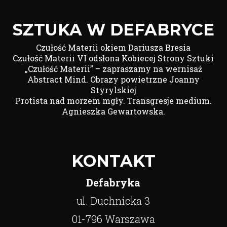
SZTUKA W DEFABRYCE
Czułość Materii okiem Dariusza Bresia
Czułość Materii VI odsłona Kobiecej Strony Sztuki
„Czułość Materii” – zapraszamy na wernisaż
Abstract Mind. Obrazy powietrzne Joanny
Styrylskiej
Protista nad morzem mgły. Transgresje medium.
Agnieszka Gewartowska.
KONTAKT
Defabryka
ul. Duchnicka 3
01-796 Warszawa