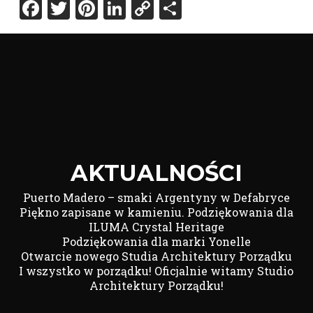
Facebook
Twitter
Pinterest
LinkedIn
Copy
Share
Link
AKTUALNOŚCI
Puerto Madero – smaki Argentyny w Defabryce
Piękno zapisane w kamieniu. Podziękowania dla
ILUMA Crystal Heritage
Podziękowania dla marki Yonelle
Otwarcie nowego Studia Architektury Porządku
I wszystko w porządku! Oficjalnie witamy Studio
Architektury Porządku!