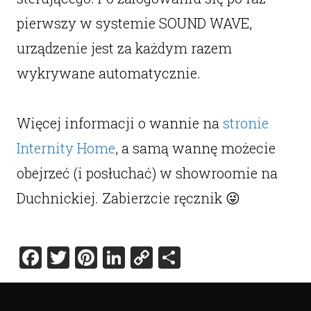
pierwszy w systemie SOUND WAVE,
urządzenie jest za każdym razem
wykrywane automatycznie.
Więcej informacji o wannie na
stronie
Internity Home
, a samą wannę możecie
obejrzeć (i posłuchać) w showroomie na
Duchnickiej. Zabierzcie ręcznik 😜
Facebook
Twitter
Pinterest
LinkedIn
Copy
Share
Link