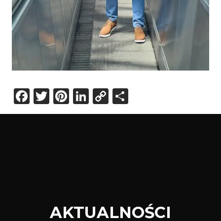
Facebook
Twitter
Pinterest
LinkedIn
Copy
Share
Link
AKTUALNOŚCI