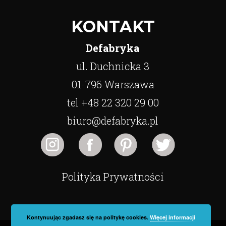
KONTAKT
Defabryka
ul. Duchnicka 3
01-796 Warszawa
tel +48 22 320 29 00
biuro@defabryka.pl
Polityka Prywatności
Kontynuując zgadasz się na politykę cookies.
Więcej informacji