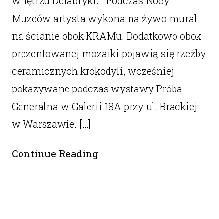
wnętrzu Defabryki. Podczas Nocy
Muzeów artysta wykona na żywo mural
na ścianie obok KRAMu. Dodatkowo obok
prezentowanej mozaiki pojawią się rzeźby
ceramicznych krokodyli, wcześniej
pokazywane podczas wystawy Próba
Generalna w Galerii 18A przy ul. Brackiej
w Warszawie. […]
Continue Reading