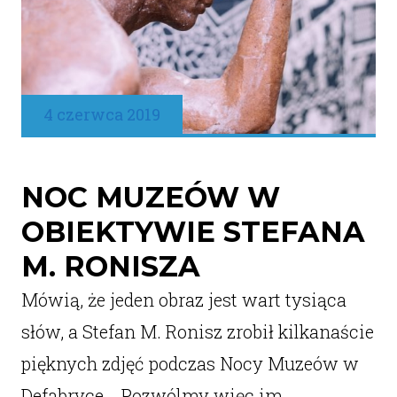
4 czerwca 2019
NOC MUZEÓW W
OBIEKTYWIE STEFANA
M. RONISZA
Mówią, że jeden obraz jest wart tysiąca
słów, a Stefan M. Ronisz zrobił kilkanaście
pięknych zdjęć podczas Nocy Muzeów w
Defabryce. Pozwólmy więc im