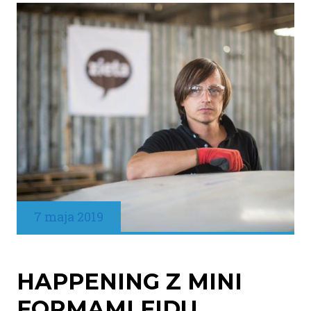
7 maja 2019
HAPPENING Z MINI
FORMAMI FIDU