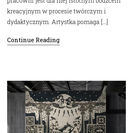
pracowni jest dla niej istotnym bodźcem
kreacyjnym w procesie twórczym i
dydaktycznym. Artystka pomaga […]
Continue Reading