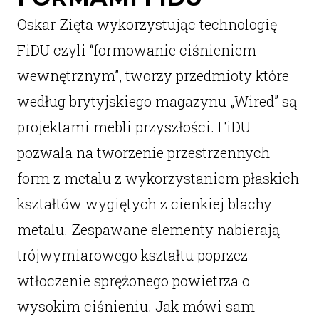
Oskar Zięta wykorzystując technologię
FiDU czyli “formowanie ciśnieniem
wewnętrznym”, tworzy przedmioty które
według brytyjskiego magazynu „Wired” są
projektami mebli przyszłości. FiDU
pozwala na tworzenie przestrzennych
form z metalu z wykorzystaniem płaskich
kształtów wygiętych z cienkiej blachy
metalu. Zespawane elementy nabierają
trójwymiarowego kształtu poprzez
wtłoczenie sprężonego powietrza o
wysokim ciśnieniu. Jak mówi sam