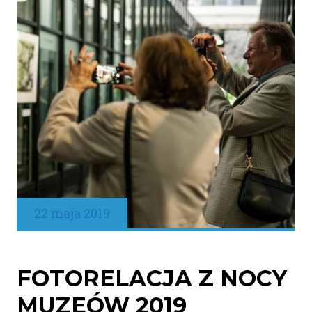
22 maja 2019
FOTORELACJA Z NOCY
MUZEÓW 2019