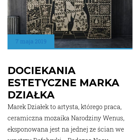
7 maja 2019
DOCIEKANIA
ESTETYCZNE MARKA
DZIAŁKA
Marek Działek to artysta, którego praca,
ceramiczna mozaika Narodziny Wenus,
eksponowana jest na jednej ze ścian we