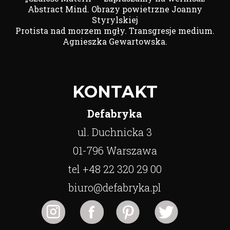
Abstract Mind. Obrazy powietrzne Joanny
Styrylskiej
Protista nad morzem mgły. Transgresje medium.
Agnieszka Gewartowska.
KONTAKT
Defabryka
ul. Duchnicka 3
01-796 Warszawa
tel +48 22 320 29 00
biuro@defabryka.pl