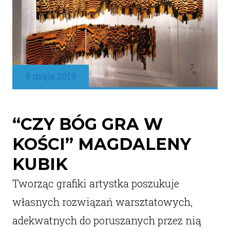
8 maja 2019
“CZY BÓG GRA W
KOŚCI” MAGDALENY
KUBIK
Tworząc grafiki artystka poszukuje
własnych rozwiązań warsztatowych,
adekwatnych do poruszanych przez nią