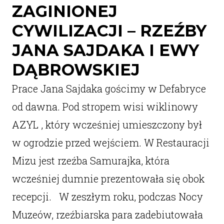
ZAGINIONEJ
CYWILIZACJI – RZEŹBY
JANA SAJDAKA I EWY
DĄBROWSKIEJ
Prace Jana Sajdaka gościmy w Defabryce
od dawna. Pod stropem wisi wiklinowy
AZYL , który wcześniej umieszczony był
w ogrodzie przed wejściem. W Restauracji
Mizu jest rzeźba Samurajka, która
wcześniej dumnie prezentowała się obok
recepcji. W zeszłym roku, podczas Nocy
Muzeów, rzeźbiarska para zadebiutowała