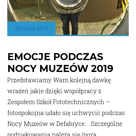
30 maja 2019
EMOCJE PODCZAS
NOCY MUZEÓW 2019
Przedstawiamy Wam kolejną dawkę
wrażeń jakie dzięki współpracy z
Zespołem Szkół Fototechnicznych –
fotospokojna udało się uchwycić podczas
Nocy Muzeów w Defabryce. Szczególne
podziękowania należą się (poza