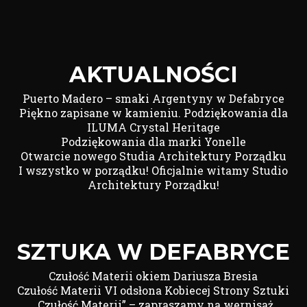
AKTUALNOŚCI
Puerto Madero – smaki Argentyny w Defabryce
Piękno zapisane w kamieniu. Podziękowania dla
ILUMA Crystal Heritage
Podziękowania dla marki Yonelle
Otwarcie nowego Studia Architektury Porządku
I wszystko w porządku! Oficjalnie witamy Studio
Architektury Porządku!
SZTUKA W DEFABRYCE
Czułość Materii okiem Dariusza Bresia
Czułość Materii VI odsłona Kobiecej Strony Sztuki
„Czułość Materii” – zapraszamy na wernisaż