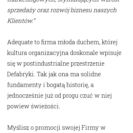
sprzedaży oraz rozwój biznesu naszych
Klientów.”
Adequate to firma młoda duchem, której
kultura organizacyjna doskonale wpisuje
się w postindustrialne przestrzenie
Defabryki. Tak jak ona ma solidne
fundamenty i bogatą historię, a
jednocześnie już od progu czuć w niej
powiew świeżości.
Myślisz o promocji swojej Firmy w