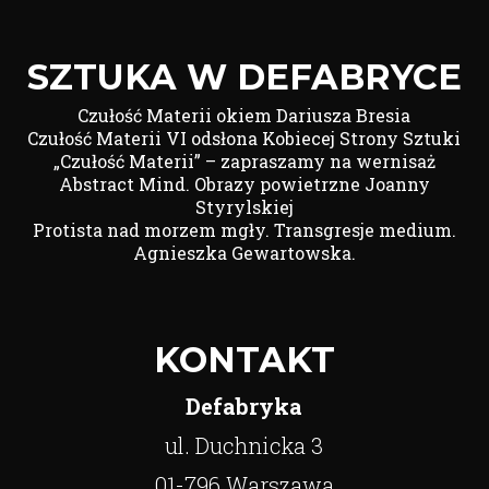
SZTUKA W DEFABRYCE
Czułość Materii okiem Dariusza Bresia
Czułość Materii VI odsłona Kobiecej Strony Sztuki
„Czułość Materii” – zapraszamy na wernisaż
Abstract Mind. Obrazy powietrzne Joanny
Styrylskiej
Protista nad morzem mgły. Transgresje medium.
Agnieszka Gewartowska.
KONTAKT
Defabryka
ul. Duchnicka 3
01-796 Warszawa