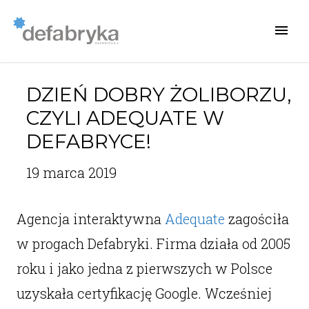
DZIEŃ DOBRY ŻOLIBORZU,
CZYLI ADEQUATE W
DEFABRYCE!
19 marca 2019
Agencja interaktywna
Adequate
zagościła
w progach Defabryki. Firma działa od 2005
roku i jako jedna z pierwszych w Polsce
uzyskała certyfikację Google. Wcześniej