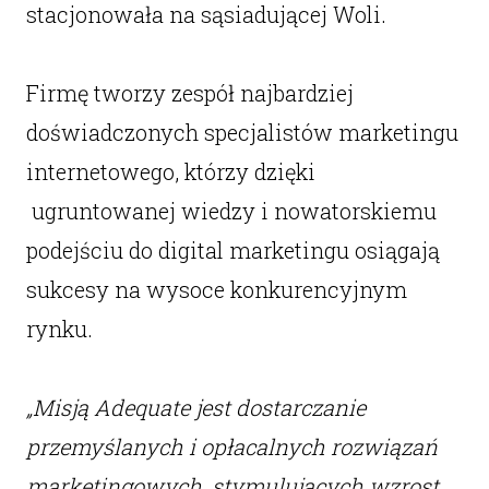
stacjonowała na sąsiadującej Woli.
Firmę tworzy zespół najbardziej
doświadczonych specjalistów marketingu
internetowego, którzy dzięki
ugruntowanej wiedzy i nowatorskiemu
podejściu do digital marketingu osiągają
sukcesy na wysoce konkurencyjnym
rynku.
„Misją Adequate jest dostarczanie
przemyślanych i opłacalnych rozwiązań
marketingowych, stymulujących wzrost