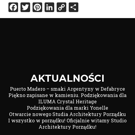
Facebook
Twitter
Pinterest
LinkedIn
Copy
Share
Link
AKTUALNOŚCI
Puerto Madero – smaki Argentyny w Defabryce
Piękno zapisane w kamieniu. Podziękowania dla
ILUMA Crystal Heritage
Podziękowania dla marki Yonelle
Otwarcie nowego Studia Architektury Porządku
I wszystko w porządku! Oficjalnie witamy Studio
Architektury Porządku!