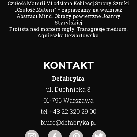
Czułość Materii VI odsłona Kobiecej Strony Sztuki
„Czułość Materii” – zapraszamy na wernisaż
Abstract Mind. Obrazy powietrzne Joanny
Styrylskiej
Protista nad morzem mgły. Transgresje medium.
Agnieszka Gewartowska.
KONTAKT
Defabryka
ul. Duchnicka 3
01-796 Warszawa
tel +48 22 320 29 00
biuro@defabryka.pl