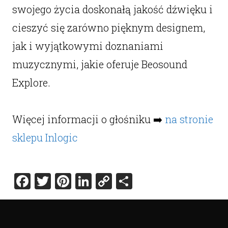
swojego życia doskonałą jakość dźwięku i
cieszyć się zarówno pięknym designem,
jak i wyjątkowymi doznaniami
muzycznymi, jakie oferuje Beosound
Explore.
Więcej informacji o głośniku ➡️
na stronie
sklepu Inlogic
Facebook
Twitter
Pinterest
LinkedIn
Copy
Share
Link