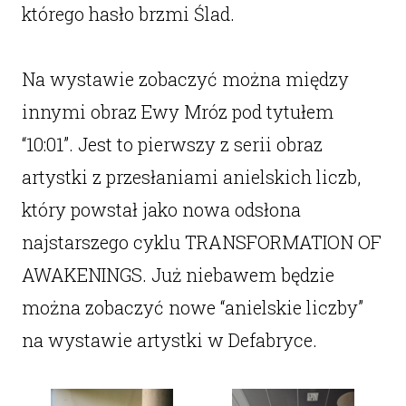
którego hasło brzmi Ślad.
Na wystawie zobaczyć można między
innymi obraz Ewy Mróz pod tytułem
“10:01”. Jest to pierwszy z serii obraz
artystki z przesłaniami anielskich liczb,
który powstał jako nowa odsłona
najstarszego cyklu TRANSFORMATION OF
AWAKENINGS. Już niebawem będzie
można zobaczyć nowe “anielskie liczby”
na wystawie artystki w Defabryce.