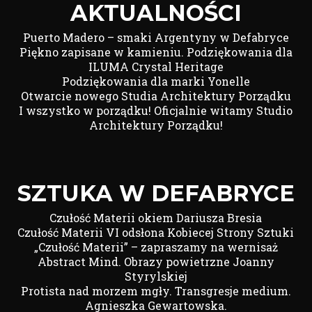
AKTUALNOŚCI
Puerto Madero – smaki Argentyny w Defabryce
Piękno zapisane w kamieniu. Podziękowania dla
ILUMA Crystal Heritage
Podziękowania dla marki Yonelle
Otwarcie nowego Studia Architektury Porządku
I wszystko w porządku! Oficjalnie witamy Studio
Architektury Porządku!
SZTUKA W DEFABRYCE
Czułość Materii okiem Dariusza Bresia
Czułość Materii VI odsłona Kobiecej Strony Sztuki
„Czułość Materii” – zapraszamy na wernisaż
Abstract Mind. Obrazy powietrzne Joanny
Styrylskiej
Protista nad morzem mgły. Transgresje medium.
Agnieszka Gewartowska.