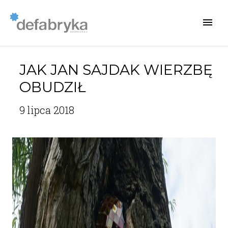
JAK JAN SAJDAK WIERZBĘ
OBUDZIŁ
9 lipca 2018