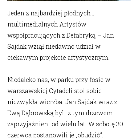
Jeden z najbardziej płodnych i
multimedialnych Artystów
współpracujących z Defabryką – Jan
Sajdak wziął niedawno udział w
ciekawym projekcie artystycznym.
Niedaleko nas, w parku przy fosie w
warszawskiej Cytadeli stoi sobie
niezwykła wierzba. Jan Sajdak wraz z
Ewą Dąbrowską byli z tym drzewem
zaprzyjaźnieni od wielu lat. W sobotę 30
czerwca postanowili je „obudzić”.