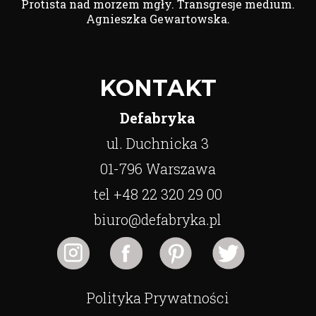
Protista nad morzem mgły. Transgresje medium.
Agnieszka Gewartowska.
KONTAKT
Defabryka
ul. Duchnicka 3
01-796 Warszawa
tel +48 22 320 29 00
biuro@defabryka.pl
Polityka Prywatności