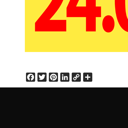
Facebook
Twitter
Pinterest
LinkedIn
Copy
Share
Link