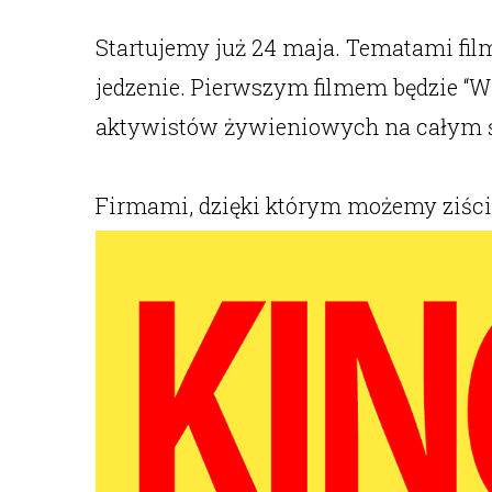
Startujemy już 24 maja. Tematami film
jedzenie. Pierwszym filmem będzie “W 
aktywistów żywieniowych na całym św
Firmami, dzięki którym możemy ziścić