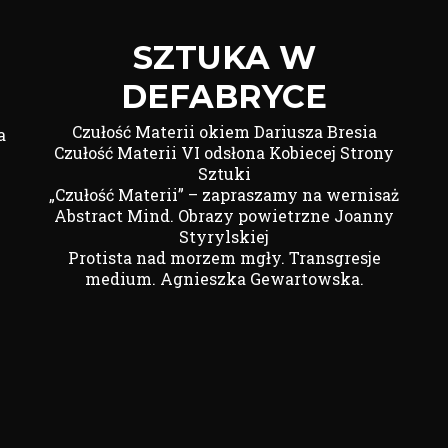
SZTUKA W
DEFABRYCE
Czułość Materii okiem Dariusza Bresia
a
Czułość Materii VI odsłona Kobiecej Strony
Sztuki
„Czułość Materii” – zapraszamy na wernisaż
Abstract Mind. Obrazy powietrzne Joanny
Styrylskiej
Protista nad morzem mgły. Transgresje
medium. Agnieszka Gewartowska.