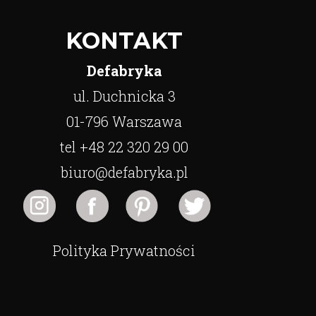
KONTAKT
Defabryka
ul. Duchnicka 3
01-796 Warszawa
tel +48 22 320 29 00
biuro@defabryka.pl
Polityka Prywatności