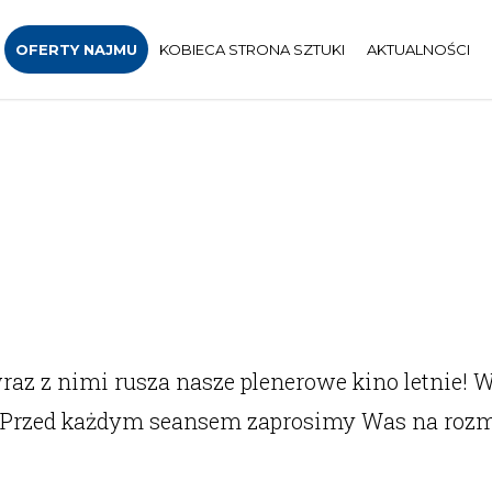
OFERTY NAJMU
KOBIECA STRONA SZTUKI
AKTUALNOŚCI
wraz z nimi rusza nasze plenerowe kino letnie!
no. Przed każdym seansem zaprosimy Was na roz