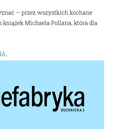
zyznać – przez wszystkich kochane
 książek Michaela Pollana, która dla
NA
.