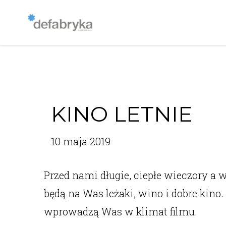
KINO LETNIE
10 maja 2019
Przed nami długie, ciepłe wieczory a 
będą na Was leżaki, wino i dobre ki
wprowadzą Was w klimat filmu.