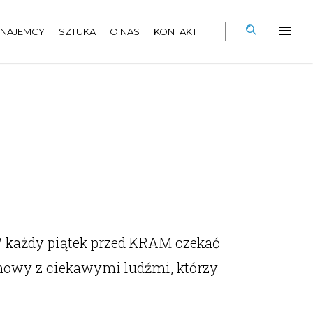
NAJEMCY
SZTUKA
O NAS
KONTAKT
 W każdy piątek przed KRAM czekać
mowy z ciekawymi ludźmi, którzy