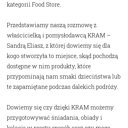
kategorii Food Store.
Przedstawiamy naszą rozmowę z
właścicielką i pomysłodawcą KRAM –
Sandrą Eliasz, z której dowiemy się dla
kogo stworzyła to miejsce, skąd pochodzą
dostępne w nim produkty, które
przypominają nam smaki dzieciństwa lub
te zapamiętane podczas dalekich podróży.
Dowiemy się czy dzięki KRAM możemy
przygotowywać śniadania, obiady i
kolacje w prosty sposób oraz czy mogą