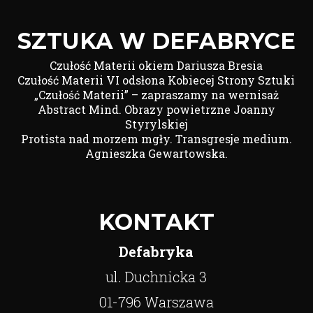
SZTUKA W DEFABRYCE
Czułość Materii okiem Dariusza Bresia
Czułość Materii VI odsłona Kobiecej Strony Sztuki
„Czułość Materii” – zapraszamy na wernisaż
Abstract Mind. Obrazy powietrzne Joanny
Styrylskiej
Protista nad morzem mgły. Transgresje medium.
Agnieszka Gewartowska.
KONTAKT
Defabryka
ul. Duchnicka 3
01-796 Warszawa