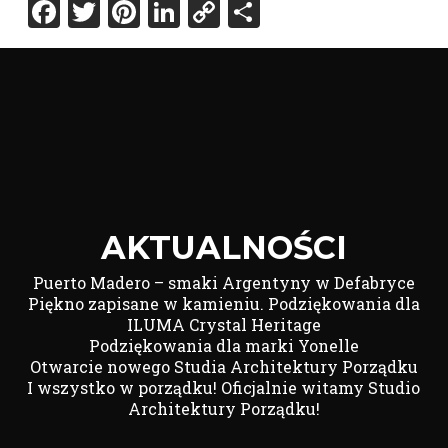
Facebook
Twitter
Pinterest
LinkedIn
Copy
Share
Link
AKTUALNOŚCI
Puerto Madero – smaki Argentyny w Defabryce
Piękno zapisane w kamieniu. Podziękowania dla
ILUMA Crystal Heritage
Podziękowania dla marki Yonelle
Otwarcie nowego Studia Architektury Porządku
I wszystko w porządku! Oficjalnie witamy Studio
Architektury Porządku!