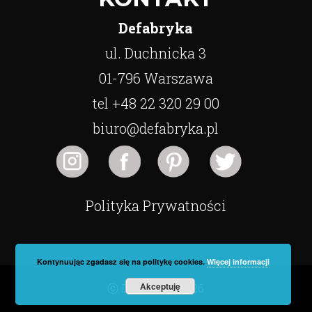
Defabryka
ul. Duchnicka 3
01-796 Warszawa
tel +48 22 320 29 00
biuro@defabryka.pl
Polityka Prywatności
Kontynuując zgadasz się na politykę cookies.
Więcej informacji
Akceptuję
ⓒ Defabryka 2026