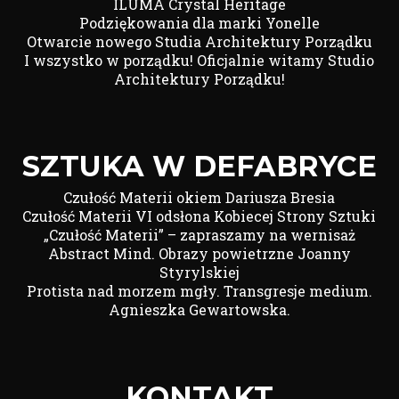
ILUMA Crystal Heritage
Podziękowania dla marki Yonelle
Otwarcie nowego Studia Architektury Porządku
I wszystko w porządku! Oficjalnie witamy Studio
Architektury Porządku!
SZTUKA W DEFABRYCE
Czułość Materii okiem Dariusza Bresia
Czułość Materii VI odsłona Kobiecej Strony Sztuki
„Czułość Materii” – zapraszamy na wernisaż
Abstract Mind. Obrazy powietrzne Joanny
Styrylskiej
Protista nad morzem mgły. Transgresje medium.
Agnieszka Gewartowska.
KONTAKT