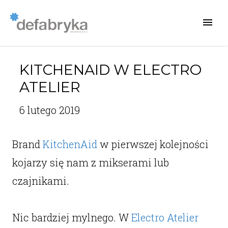
KITCHENAID W ELECTRO
ATELIER
6 lutego 2019
Brand
KitchenAid
w pierwszej kolejności
kojarzy się nam z mikserami lub
czajnikami.
Nic bardziej mylnego. W
Electro Atelier