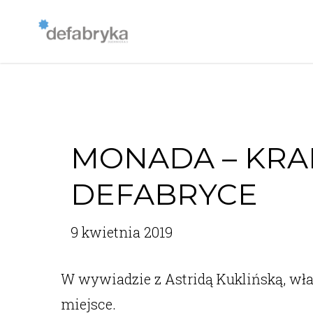
MONADA – KRA
DEFABRYCE
9 kwietnia 2019
W wywiadzie z Astridą Kuklińską, wła
miejsce.