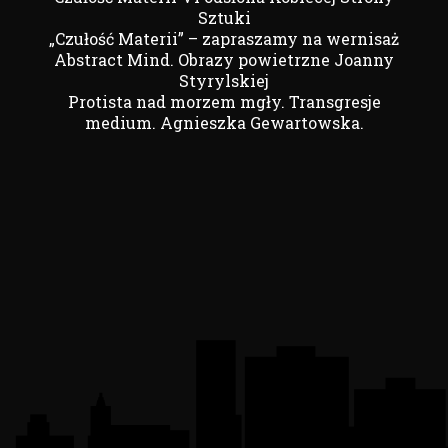
Sztuki
„Czułość Materii” – zapraszamy na wernisaż
Abstract Mind. Obrazy powietrzne Joanny
Styrylskiej
Protista nad morzem mgły. Transgresje
medium. Agnieszka Gewartowska.