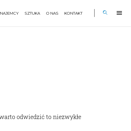
NAJEMCY
SZTUKA
O NAS
KONTAKT
warto odwiedzić to niezwykłe