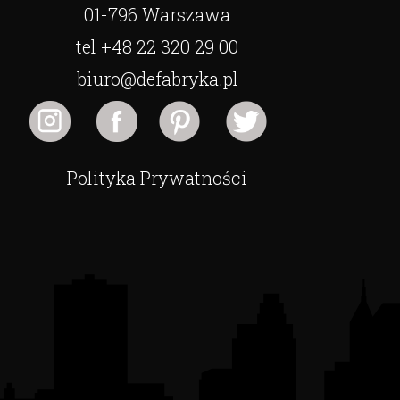
01-796 Warszawa
tel +48 22 320 29 00
biuro@defabryka.pl
Polityka Prywatności