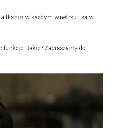
ia tkanin w każdym wnętrzu i są w
e funkcje. Jakie? Zapraszamy do