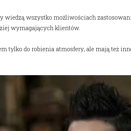
dy wiedzą wszystko możliwościach zastosowan
dziej wymagających klientów.
 tylko do robienia atmosfery, ale mają też inn