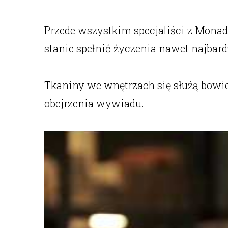
Przede wszystkim specjaliści z Mona
stanie spełnić życzenia nawet najbar
Tkaniny we wnętrzach się służą bowiem
obejrzenia wywiadu.