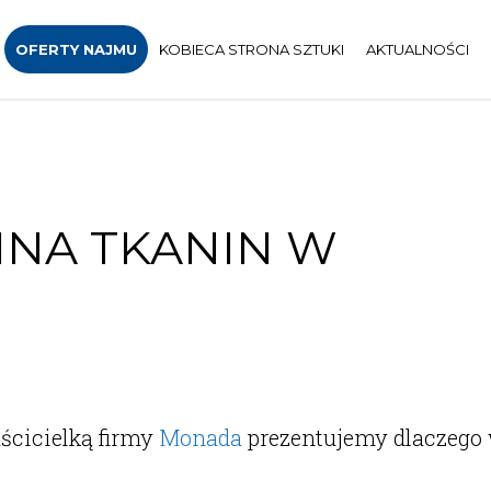
OFERTY NAJMU
KOBIECA STRONA SZTUKI
AKTUALNOŚCI
INA TKANIN W
ścicielką firmy
Monada
prezentujemy dlaczego 