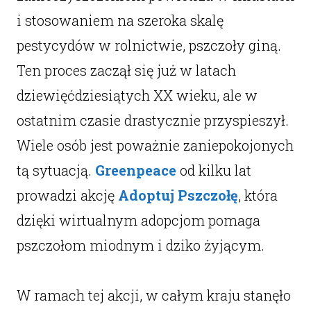
i stosowaniem na szeroka skalę
pestycydów w rolnictwie, pszczoły giną.
Ten proces zaczął się już w latach
dziewięćdziesiątych XX wieku, ale w
ostatnim czasie drastycznie przyspieszył.
Wiele osób jest poważnie zaniepokojonych
tą sytuacją.
Greenpeace
od kilku lat
prowadzi akcję
Adoptuj Pszczołę
, która
dzięki wirtualnym adopcjom pomaga
pszczołom miodnym i dziko żyjącym.
W ramach tej akcji, w całym kraju stanęło