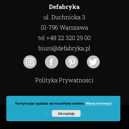
Defabryka
ul. Duchnicka 3
01-796 Warszawa
tel +48 22 320 29 00
biuro@defabryka.pl
Polityka Prywatności
Kontynuując zgadasz się na politykę cookies.
Więcej informacji
Akceptuję
ⓒ Defabryka 2026