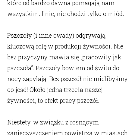
które od bardzo dawna pomagają nam
wszystkim. I nie, nie chodzi tylko o miód.
Pszczoły (i inne owady) odgrywają
kluczową rolę w produkcji żywności. Nie
bez przyczyny mawia się „pracowity jak
pszczoła”. Pszczoły bowiem od świtu do
nocy zapylają. Bez pszczół nie mielibyśmy
co jeść! Około jedna trzecia naszej
żywności, to efekt pracy pszczół.
Niestety, w związku z rosnącym
zanieczyszczeniem powietrza w miastach