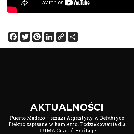
Facebook
Twitter
Pinterest
LinkedIn
Copy
Share
Link
AKTUALNOŚCI
Puerto Madero – smaki Argentyny w Defabryce
Piękno zapisane w kamieniu. Podziękowania dla
ILUMA Crystal Heritage