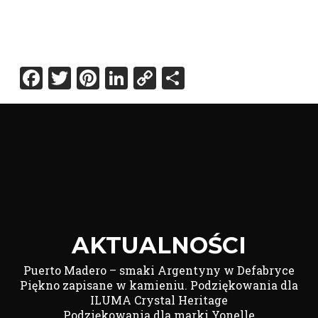
Facebook
Twitter
Pinterest
LinkedIn
Copy
Share
Link
AKTUALNOŚCI
Puerto Madero – smaki Argentyny w Defabryce
Piękno zapisane w kamieniu. Podziękowania dla
ILUMA Crystal Heritage
Podziękowania dla marki Yonelle