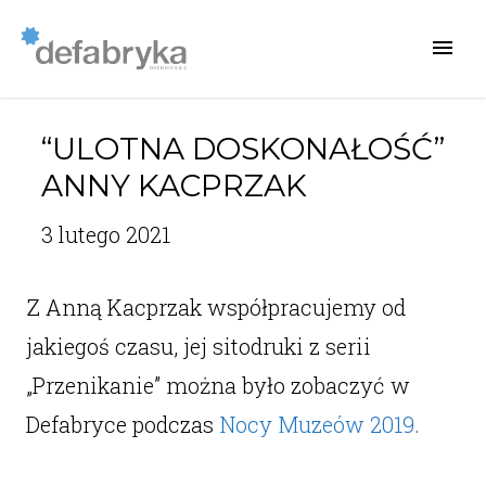
“ULOTNA DOSKONAŁOŚĆ”
ANNY KACPRZAK
3 lutego 2021
Z Anną Kacprzak współpracujemy od
jakiegoś czasu, jej sitodruki z serii
„Przenikanie” można było zobaczyć w
Defabryce podczas
Nocy Muzeów 2019.