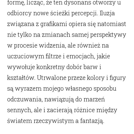
formę, licząc, że ten dysonans otworzy u
odbiorcy nowe ścieżki percepcji. Iluzja
związana z grafikami opiera się natomiast
nie tylko na zmianach samej perspektywy
w procesie widzenia, ale również na
uczuciowym filtrze i emocjach, jakie
wywołuje konkretny dobór barw i
kształtów. Utrwalone przeze kolory i figury
są wyrazem mojego własnego sposobu
odczuwania, nawiązują do marzeń
sennych, ale i zacierają różnice między
światem rzeczywistym a fantazją.