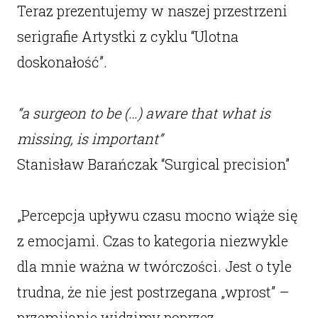
Teraz prezentujemy w naszej przestrzeni
serigrafie Artystki z cyklu “Ulotna
doskonałość”.
“a surgeon to be (…) aware that what is
missing, is important”
Stanisław Barańczak “Surgical precision”
„Percepcja upływu czasu mocno wiąże się
z emocjami. Czas to kategoria niezwykle
dla mnie ważna w twórczości. Jest o tyle
trudna, że nie jest postrzegana „wprost” –
przemijanie widzimy poprzez