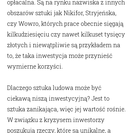
opłacalna. Są na rynku nazwiska z innych
obszarów sztuki jak Nikifor, Stryjeńska,
czy Wowro, których prace obecnie sięgają
kilkudziesięciu czy nawet kilkuset tysięcy
złotych i niewątpliwie są przykładem na
to, że taka inwestycja może przynieść
wymierne korzyści.
Dlaczego sztuka ludowa może być
ciekawą niszą inwestycyjną? Jest to
sztuka zanikająca, więc jej wartość rośnie.
W związku z kryzysem inwestorzy
poszukują rzeczy, które są unikalne, a