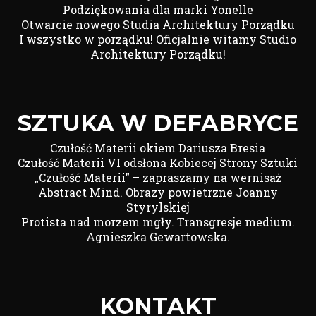
Podziękowania dla marki Yonelle
Otwarcie nowego Studia Architektury Porządku
I wszystko w porządku! Oficjalnie witamy Studio
Architektury Porządku!
SZTUKA W DEFABRYCE
Czułość Materii okiem Dariusza Bresia
Czułość Materii VI odsłona Kobiecej Strony Sztuki
„Czułość Materii” – zapraszamy na wernisaż
Abstract Mind. Obrazy powietrzne Joanny
Styrylskiej
Protista nad morzem mgły. Transgresje medium.
Agnieszka Gewartowska.
KONTAKT