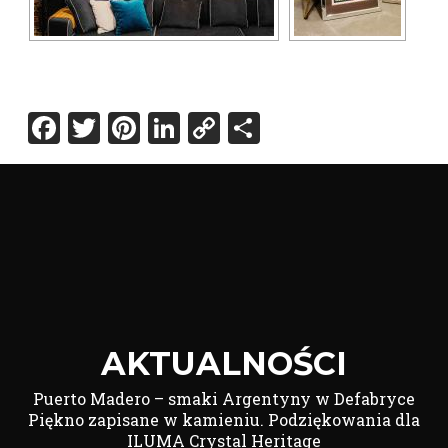
Facebook
Twitter
Pinterest
LinkedIn
Copy
Share
Link
AKTUALNOŚCI
Puerto Madero – smaki Argentyny w Defabryce
Piękno zapisane w kamieniu. Podziękowania dla
ILUMA Crystal Heritage