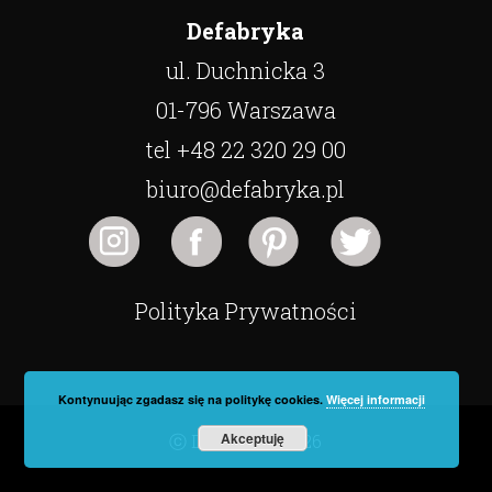
Defabryka
ul. Duchnicka 3
01-796 Warszawa
tel +48 22 320 29 00
biuro@defabryka.pl
Polityka Prywatności
Kontynuując zgadasz się na politykę cookies.
Więcej informacji
Akceptuję
ⓒ Defabryka 2026