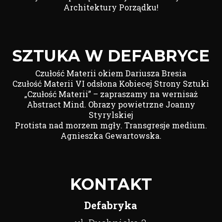
Architektury Porządku!
SZTUKA W DEFABRYCE
Czułość Materii okiem Dariusza Bresia
Czułość Materii VI odsłona Kobiecej Strony Sztuki
„Czułość Materii” – zapraszamy na wernisaż
Abstract Mind. Obrazy powietrzne Joanny
Styrylskiej
Protista nad morzem mgły. Transgresje medium.
Agnieszka Gewartowska.
KONTAKT
Defabryka