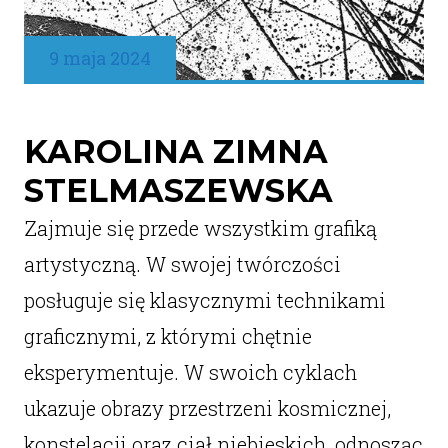
9 maja 2024
KAROLINA ZIMNA
STELMASZEWSKA
Zajmuje się przede wszystkim grafiką
artystyczną. W swojej twórczości
posługuje się klasycznymi technikami
graficznymi, z którymi chętnie
eksperymentuje. W swoich cyklach
ukazuje obrazy przestrzeni kosmicznej,
konstelacji oraz ciał niebieskich, odnosząc