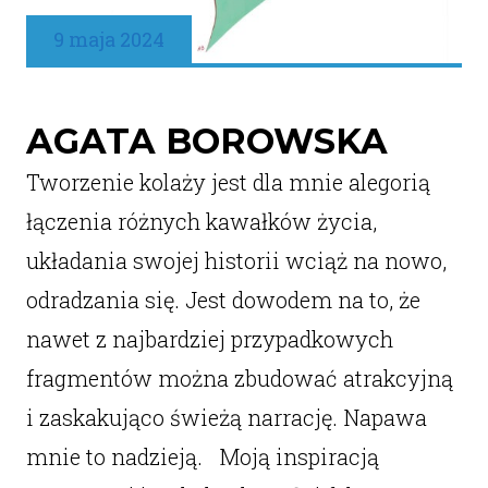
9 maja 2024
AGATA BOROWSKA
Tworzenie kolaży jest dla mnie alegorią
łączenia różnych kawałków życia,
układania swojej historii wciąż na nowo,
odradzania się. Jest dowodem na to, że
nawet z najbardziej przypadkowych
fragmentów można zbudować atrakcyjną
i zaskakująco świeżą narrację. Napawa
mnie to nadzieją. Moją inspiracją