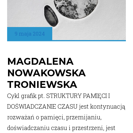
9 maja 2024
MAGDALENA
NOWAKOWSKA
TRONIEWSKA
Cykl grafik pt. STRUKTURY PAMIĘCI I
DOŚWIADCZANIE CZASU jest kontynuacją
rozważań o pamięci, przemijaniu,
doświadczaniu czasu i przestrzeni, jest