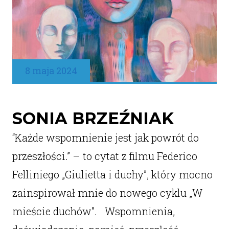
8 maja 2024
SONIA BRZEŹNIAK
“Każde wspomnienie jest jak powrót do
przeszłości.” – to cytat z filmu Federico
Felliniego „Giulietta i duchy”, który mocno
zainspirował mnie do nowego cyklu „W
mieście duchów”. Wspomnienia,