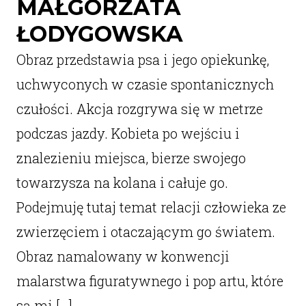
MAŁGORZATA
ŁODYGOWSKA
Obraz przedstawia psa i jego opiekunkę,
uchwyconych w czasie spontanicznych
czułości. Akcja rozgrywa się w metrze
podczas jazdy. Kobieta po wejściu i
znalezieniu miejsca, bierze swojego
towarzysza na kolana i całuje go.
Podejmuję tutaj temat relacji człowieka ze
zwierzęciem i otaczającym go światem.
Obraz namalowany w konwencji
malarstwa figuratywnego i pop artu, które
są mi […]