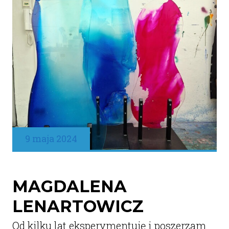
9 maja 2024
MAGDALENA
LENARTOWICZ
Od kilku lat eksperymentuję i poszerzam