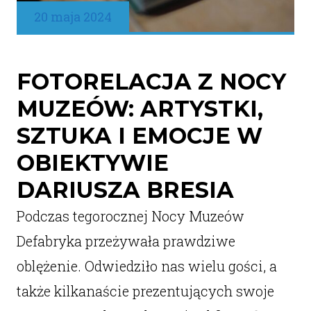
20 maja 2024
FOTORELACJA Z NOCY
MUZEÓW: ARTYSTKI,
SZTUKA I EMOCJE W
OBIEKTYWIE
DARIUSZA BRESIA
Podczas tegorocznej Nocy Muzeów
Defabryka przeżywała prawdziwe
oblężenie. Odwiedziło nas wielu gości, a
także kilkanaście prezentujących swoje