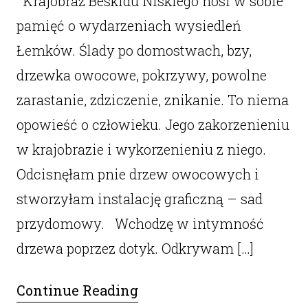
Krajobraz Beskidu Niskiego nosi w sobie
pamięć o wydarzeniach wysiedleń
Łemków. Ślady po domostwach, bzy,
drzewka owocowe, pokrzywy, powolne
zarastanie, zdziczenie, znikanie. To niema
opowieść o człowieku. Jego zakorzenieniu
w krajobrazie i wykorzenieniu z niego.
Odcisnęłam pnie drzew owocowych i
stworzyłam instalację graficzną – sad
przydomowy. Wchodzę w intymność
drzewa poprzez dotyk. Odkrywam […]
Continue Reading