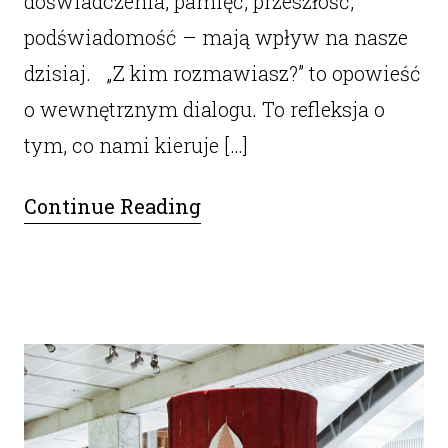
doświadczenia, pamięć, przeszłość,
podświadomość – mają wpływ na nasze
dzisiaj. „Z kim rozmawiasz?” to opowieść
o wewnętrznym dialogu. To refleksja o
tym, co nami kieruje […]
Continue Reading