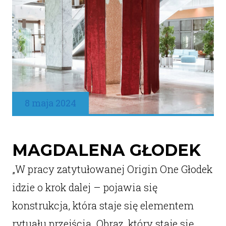
8 maja 2024
MAGDALENA GŁODEK
„W pracy zatytułowanej Origin One Głodek
idzie o krok dalej – pojawia się
konstrukcja, która staje się elementem
rytuału przejścia. Obraz, który staje się