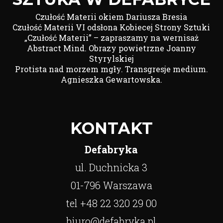
Czułość Materii okiem Dariusza Bresia
Czułość Materii VI odsłona Kobiecej Strony Sztuki
„Czułość Materii” – zapraszamy na wernisaż
Abstract Mind. Obrazy powietrzne Joanny
Styrylskiej
Protista nad morzem mgły. Transgresje medium.
Agnieszka Gewartowska.
KONTAKT
Defabryka
ul. Duchnicka 3
01-796 Warszawa
tel +48 22 320 29 00
biuro@defabryka.pl