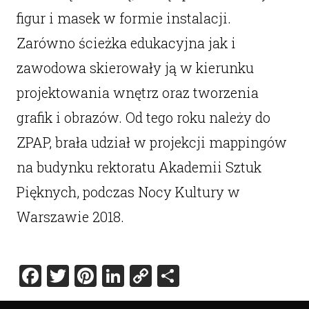
figur i masek w formie instalacji.
Zarówno ścieżka edukacyjna jak i
zawodowa skierowały ją w kierunku
projektowania wnętrz oraz tworzenia
grafik i obrazów. Od tego roku należy do
ZPAP, brała udział w projekcji mappingów
na budynku rektoratu Akademii Sztuk
Pięknych, podczas Nocy Kultury w
Warszawie 2018.
Facebook
Twitter
Pinterest
LinkedIn
Copy
Share
Link