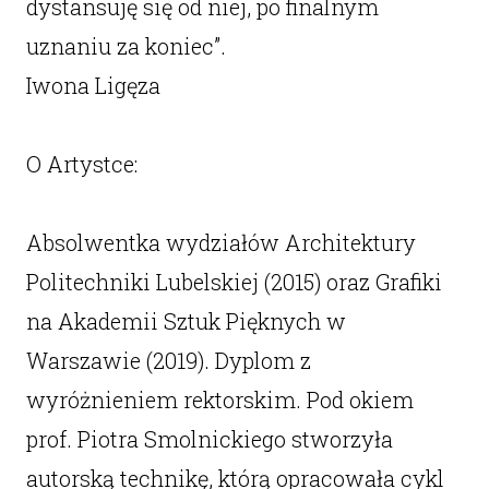
dystansuję się od niej, po finalnym
uznaniu za koniec”.
Iwona Ligęza
O Artystce:
Absolwentka wydziałów Architektury
Politechniki Lubelskiej (2015) oraz Grafiki
na Akademii Sztuk Pięknych w
Warszawie (2019). Dyplom z
wyróżnieniem rektorskim. Pod okiem
prof. Piotra Smolnickiego stworzyła
autorską technikę, którą opracowała cykl