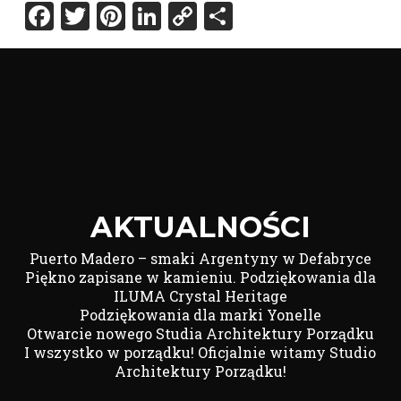
Facebook
Twitter
Pinterest
LinkedIn
Copy
Share
Link
AKTUALNOŚCI
Puerto Madero – smaki Argentyny w Defabryce
Piękno zapisane w kamieniu. Podziękowania dla
ILUMA Crystal Heritage
Podziękowania dla marki Yonelle
Otwarcie nowego Studia Architektury Porządku
I wszystko w porządku! Oficjalnie witamy Studio
Architektury Porządku!