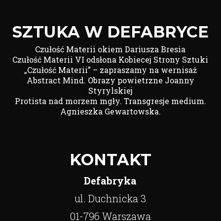
SZTUKA W DEFABRYCE
Czułość Materii okiem Dariusza Bresia
Czułość Materii VI odsłona Kobiecej Strony Sztuki
„Czułość Materii” – zapraszamy na wernisaż
Abstract Mind. Obrazy powietrzne Joanny
Styrylskiej
Protista nad morzem mgły. Transgresje medium.
Agnieszka Gewartowska.
KONTAKT
Defabryka
ul. Duchnicka 3
01-796 Warszawa