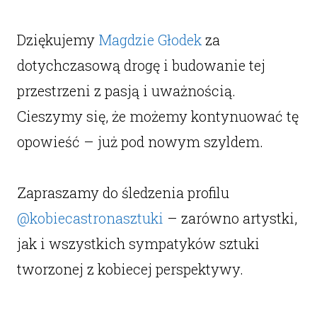
Dziękujemy
Magdzie Głodek
za
dotychczasową drogę i budowanie tej
przestrzeni z pasją i uważnością.
Cieszymy się, że możemy kontynuować tę
opowieść – już pod nowym szyldem.
Zapraszamy do śledzenia profilu
@kobiecastronasztuki
– zarówno artystki,
jak i wszystkich sympatyków sztuki
tworzonej z kobiecej perspektywy.