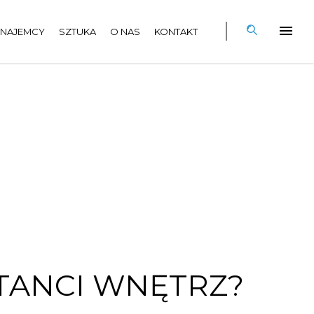
NAJEMCY
SZTUKA
O NAS
KONTAKT
KTANCI WNĘTRZ?