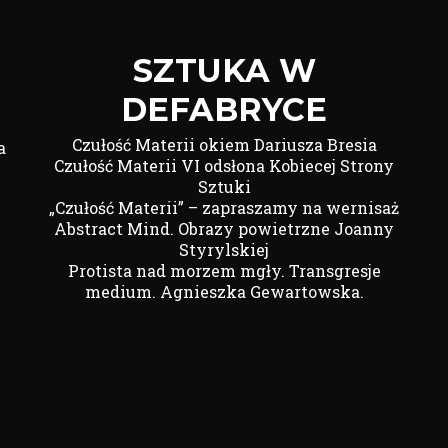
SZTUKA W
DEFABRYCE
Czułość Materii okiem Dariusza Bresia
a
Czułość Materii VI odsłona Kobiecej Strony
Sztuki
„Czułość Materii” – zapraszamy na wernisaż
Abstract Mind. Obrazy powietrzne Joanny
Styrylskiej
Protista nad morzem mgły. Transgresje
medium. Agnieszka Gewartowska.