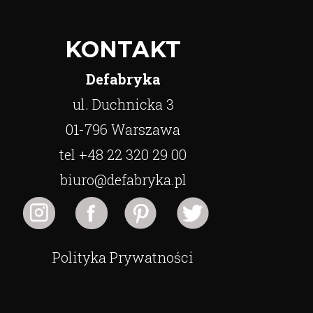
KONTAKT
Defabryka
ul. Duchnicka 3
01-796 Warszawa
tel +48 22 320 29 00
biuro@defabryka.pl
Polityka Prywatności