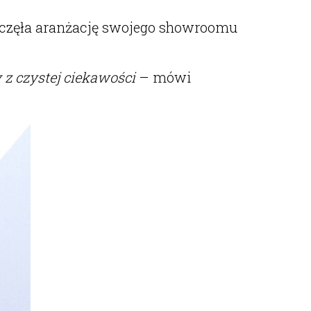
częła aranżację swojego showroomu
z czystej ciekawości
– mówi