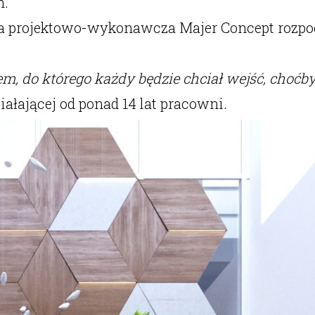
h.
ia projektowo-wykonawcza Majer Concept rozpo
 do którego każdy będzie chciał wejść, choćby 
ałającej od ponad 14 lat pracowni.