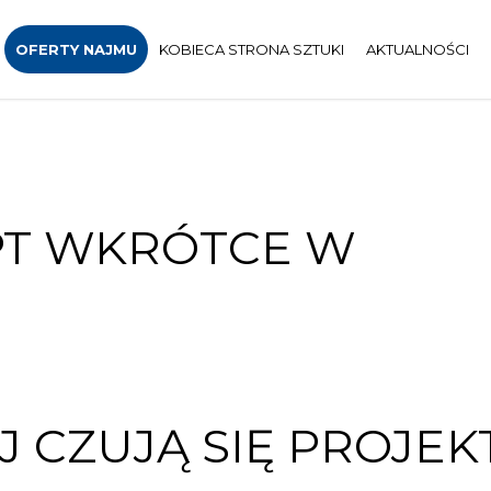
OFERTY NAJMU
KOBIECA STRONA SZTUKI
AKTUALNOŚCI
PT WKRÓTCE W
J CZUJĄ SIĘ PROJE