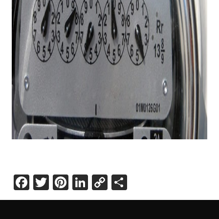
Facebook
Twitter
Pinterest
LinkedIn
Copy
Share
Link