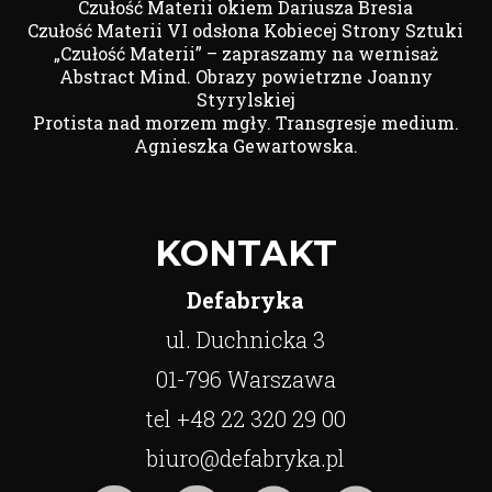
Czułość Materii okiem Dariusza Bresia
Czułość Materii VI odsłona Kobiecej Strony Sztuki
„Czułość Materii” – zapraszamy na wernisaż
Abstract Mind. Obrazy powietrzne Joanny
Styrylskiej
Protista nad morzem mgły. Transgresje medium.
Agnieszka Gewartowska.
KONTAKT
Defabryka
ul. Duchnicka 3
01-796 Warszawa
tel +48 22 320 29 00
biuro@defabryka.pl