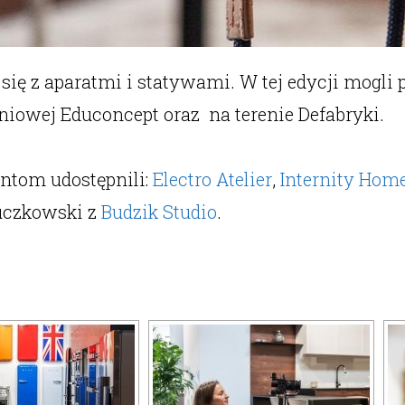
 się z aparatmi i statywami. W tej edycji mogli
niowej Educoncept oraz na terenie Defabryki.
ntom udostępnili:
Electro Atelier
,
Internity Hom
Buczkowski z
Budzik
Studio
.