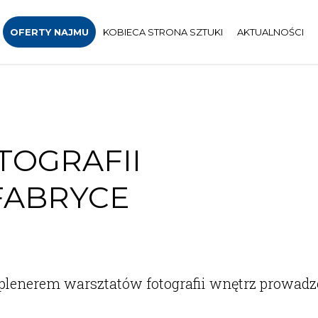
OFERTY NAJMU
KOBIECA STRONA SZTUKI
AKTUALNOŚCI
TOGRAFII
FABRYCE
y plenerem warsztatów fotografii wnętrz prowad