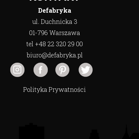
Defabryka
ul. Duchnicka 3
01-796 Warszawa
tel +48 22 320 29 00
biuro@defabryka.pl
Polityka Prywatności