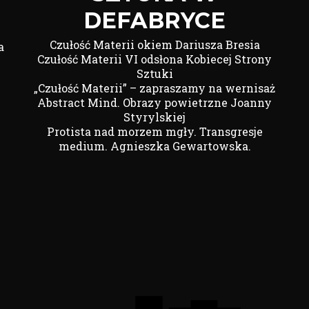
DEFABRYCE
Czułość Materii okiem Dariusza Bresia
a
Czułość Materii VI odsłona Kobiecej Strony
Sztuki
„Czułość Materii” – zapraszamy na wernisaż
Abstract Mind. Obrazy powietrzne Joanny
Styrylskiej
Protista nad morzem mgły. Transgresje
medium. Agnieszka Gewartowska.