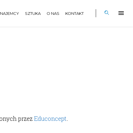
NAJEMCY
SZTUKA
O NAS
KONTAKT
zonych przez
Educoncept
.