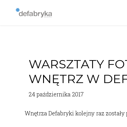
WARSZTATY FO
WNĘTRZ W DE
24 października 2017
Wnętrza Defabryki kolejny raz został