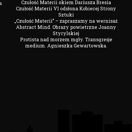
Czułość Materii okiem Dariusza Bresia
a
Czułość Materii VI odsłona Kobiecej Strony
Sztuki
„Czułość Materii” – zapraszamy na wernisaż
Abstract Mind. Obrazy powietrzne Joanny
Styrylskiej
Protista nad morzem mgły. Transgresje
medium. Agnieszka Gewartowska.