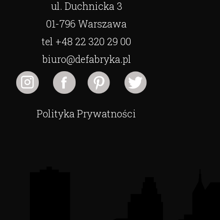
ul. Duchnicka 3
01-796 Warszawa
tel +48 22 320 29 00
biuro@defabryka.pl
Polityka Prywatności