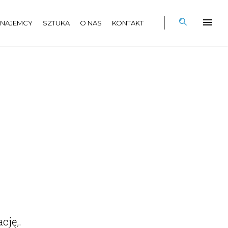
NAJEMCY
SZTUKA
O NAS
KONTAKT
ację,.