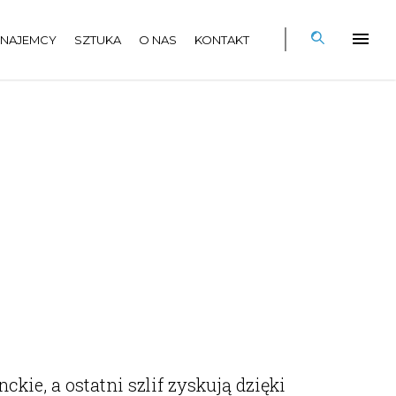
NAJEMCY
SZTUKA
O NAS
KONTAKT
kie, a ostatni szlif zyskują dzięki