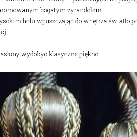
z chromowanym bogatym żyrandolem.
ysokim holu wpuszczając do wnętrza światło pr
cji.
 zasłony wydobyć klasyczne piękno.