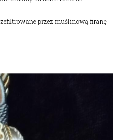
zefiltrowane przez muślinową firanę