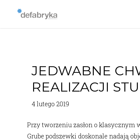
JEDWABNE CH
REALIZACJI ST
4 lutego 2019
Przy tworzeniu zasłon o klasycznym w
Grube podszewki doskonale nadają objęt